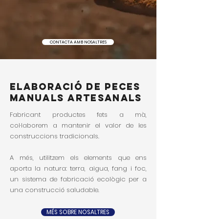
CONTACTA AMB NOSALTRES
Elaboració de peces
manuals artesanals
Fabricant productes fets a mà,
col·laborem a mantenir el valor de les
construccions tradicionals.
A més, utilitzem els elements que ens
aporta la natura: terra, aigua, fang i foc,
un sistema de fabricació ecològic per a
una construcció saludable.
MÉS SOBRE NOSALTRES